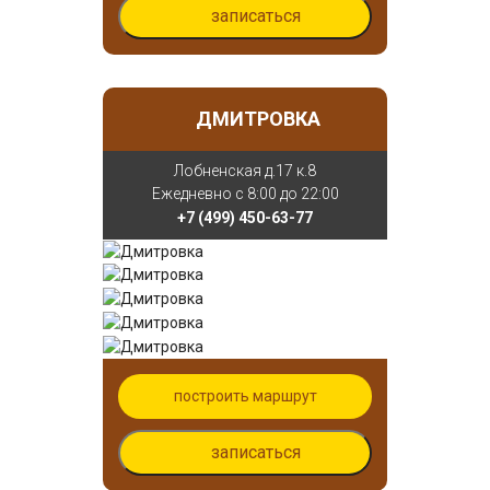
записаться
ДМИТРОВКА
Лобненская д.17 к.8
Ежедневно с 8:00 до 22:00
+7 (499) 450-63-77
построить маршрут
записаться