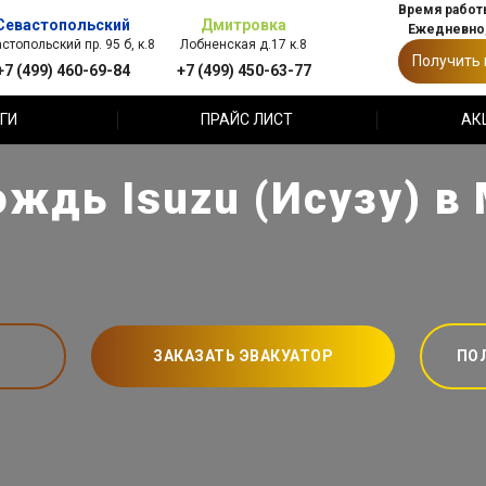
Время работы
Севастопольский
Дмитровка
Ежедневно,
стопольский пр. 95 б, к.8
Лобненская д.17 к.8
Получить
+7 (499) 460-69-84
+7 (499) 450-63-77
ГИ
ПРАЙС ЛИСТ
АК
ждь Isuzu (Исузу) в
ЗАКАЗАТЬ ЭВАКУАТОР
ПО