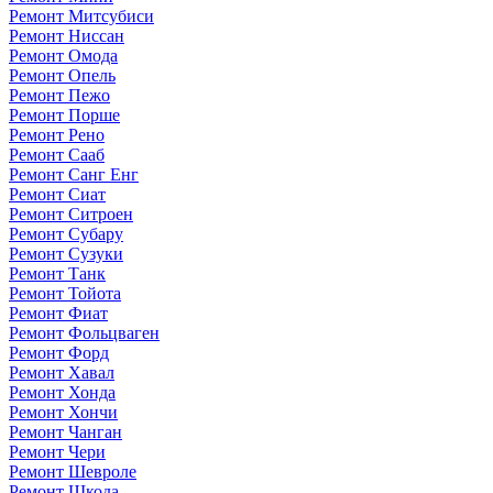
Ремонт Митсубиси
Ремонт Ниссан
Ремонт Омода
Ремонт Опель
Ремонт Пежо
Ремонт Порше
Ремонт Рено
Ремонт Сааб
Ремонт Санг Енг
Ремонт Сиат
Ремонт Ситроен
Ремонт Субару
Ремонт Сузуки
Ремонт Танк
Ремонт Тойота
Ремонт Фиат
Ремонт Фольцваген
Ремонт Форд
Ремонт Хавал
Ремонт Хонда
Ремонт Хончи
Ремонт Чанган
Ремонт Чери
Ремонт Шевроле
Ремонт Шкода