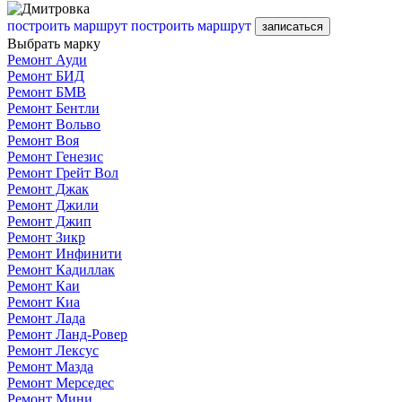
построить маршрут
построить маршрут
записаться
Выбрать марку
Ремонт Ауди
Ремонт БИД
Ремонт БМВ
Ремонт Бентли
Ремонт Вольво
Ремонт Воя
Ремонт Генезис
Ремонт Грейт Вол
Ремонт Джак
Ремонт Джили
Ремонт Джип
Ремонт Зикр
Ремонт Инфинити
Ремонт Кадиллак
Ремонт Каи
Ремонт Киа
Ремонт Лада
Ремонт Ланд-Ровер
Ремонт Лексус
Ремонт Мазда
Ремонт Мерседес
Ремонт Мини