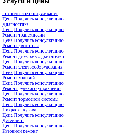
Услуги и цены
Техническое обслуживание
Цена
Получить консультацию
Диагностика
Цена
Получить консультацию
Ремонт трансмиссии
Цена
Получить консультацию
Ремонт двигателя
Цена
Получить консультацию
Ремонт дизельных двигателей
Цена
Получить консультацию
Ремонт электрооборудования
Цена
Получить консультацию
Ремонт ходовой
Цена
Получить консультацию
Ремонт рулевого управления
Цена
Получить консультацию
Ремонт тормозной системы
Цена
Получить консультацию
Покраска кузова
Цена
Получить консультацию
Детейлинг
Цена
Получить консультацию
Кузовной ремонт