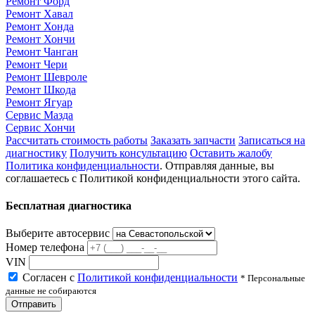
Ремонт Форд
Ремонт Хавал
Ремонт Хонда
Ремонт Хончи
Ремонт Чанган
Ремонт Чери
Ремонт Шевроле
Ремонт Шкода
Ремонт Ягуар
Сервис Мазда
Сервис Хончи
Рассчитать стоимость работы
Заказать запчасти
Записаться на
диагностику
Получить консультацию
Оставить жалобу
Политика конфиденциальности
. Отправляя данные, вы
соглашаетесь с Политикой конфиденциальности этого сайта.
Бесплатная диагностика
Выберите автосервис
Номер телефона
VIN
Согласен с
Политикой конфиденциальности
* Персональные
данные не собираются
Отправить