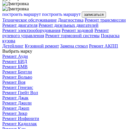
построить маршрут
построить маршрут
записаться
Техническое обслуживание
Диагностика
Ремонт трансмиссии
Ремонт двигателя
Ремонт дизельных двигателей
Ремонт электрооборудования
Ремонт ходовой
Ремонт
рулевого управления
Ремонт тормозной системы
Покраска
кузова
Детейлинг
Кузовной ремонт
Замена стекол
Ремонт АКПП
Выбрать марку
Ремонт Ауди
Ремонт БИД
Ремонт БМВ
Ремонт Бентли
Ремонт Вольво
Ремонт Воя
Ремонт Генезис
Ремонт Грейт Вол
Ремонт Джак
Ремонт Джили
Ремонт Джип
Ремонт Зикр
Ремонт Инфинити
Ремонт Кадиллак
Ремонт Каи