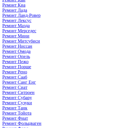
Ремонт Киа
Ремонт Лада
Ремонт Ланд-Ровер
Ремонт Лексус
Ремонт Мазда
Ремонт Мерседес
Ремонт Мини
Ремонт Митсубиси
Ремонт Ниссан
Ремонт Омода
Ремонт Опель
Ремонт Пежо
Ремонт Порше
Ремонт Рено
Ремонт Сааб
Ремонт Санг Енг
Ремонт Сиат
Ремонт Ситроен
Ремонт Субару
Ремонт Сузуки
Ремонт Танк
Ремонт Тойота
Ремонт Фиат
Ремонт Фольцваген