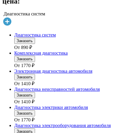
цена:
Диагностика систем
Диагностика систем
Заказать
От
890
₽
Комплексная диагностика
Заказать
От
1770
₽
Электронная диагностика автомобиля
Заказать
От
1410
₽
Диагностика неисправностей автомобиля
Заказать
От
1410
₽
Диагностика электрики автомобиля
Заказать
От
1770
₽
Диагностика электрооборудования автомобиля
Заказать