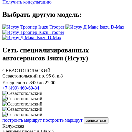
Получить консультацию
Выбрать другую модель:
Isuzu Trooper
Isuzu D-Max
Isuzu Trooper
Isuzu D-Max
Сеть специализированных
автосервисов Isuzu (Исузу)
СЕВАСТОПОЛЬСКИЙ
Севастопольский пр. 95 б, к.8
Ежедневно с 8:00 до 22:00
+7 (499) 460-69-84
построить маршрут
построить маршрут
записаться
Калужская
Научный проезд д.14а к.5