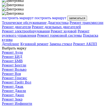
построить маршрут
построить маршрут
записаться
Техническое обслуживание
Диагностика
Ремонт трансмиссии
Ремонт двигателя
Ремонт дизельных двигателей
Ремонт электрооборудования
Ремонт ходовой
Ремонт
рулевого управления
Ремонт тормозной системы
Покраска
кузова
Детейлинг
Кузовной ремонт
Замена стекол
Ремонт АКПП
Выбрать марку
Ремонт Ауди
Ремонт БИД
Ремонт БМВ
Ремонт Бентли
Ремонт Вольво
Ремонт Воя
Ремонт Генезис
Ремонт Грейт Вол
Ремонт Джак
Ремонт Джили
Ремонт Джип
Ремонт Зикр
Ремонт Инфинити