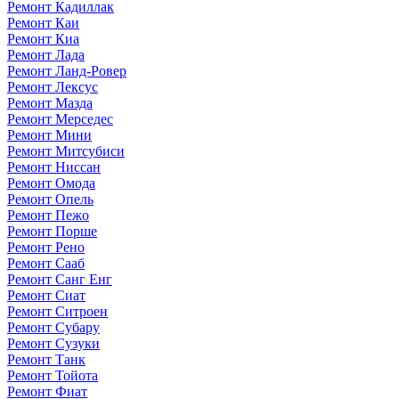
Ремонт Кадиллак
Ремонт Каи
Ремонт Киа
Ремонт Лада
Ремонт Ланд-Ровер
Ремонт Лексус
Ремонт Мазда
Ремонт Мерседес
Ремонт Мини
Ремонт Митсубиси
Ремонт Ниссан
Ремонт Омода
Ремонт Опель
Ремонт Пежо
Ремонт Порше
Ремонт Рено
Ремонт Сааб
Ремонт Санг Енг
Ремонт Сиат
Ремонт Ситроен
Ремонт Субару
Ремонт Сузуки
Ремонт Танк
Ремонт Тойота
Ремонт Фиат