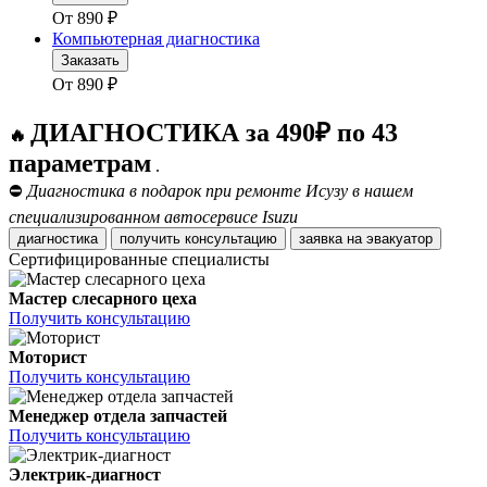
От
890
₽
Компьютерная диагностика
Заказать
От
890
₽
ДИАГНОСТИКА за 490₽ по 43
🔥
параметрам
.
⛔
Диагностика в подарок при ремонте Исузу в нашем
специализированном автосервисе Isuzu
диагностика
получить консультацию
заявка на эвакуатор
Сертифицированные специалисты
Мастер слесарного цеха
Получить консультацию
Моторист
Получить консультацию
Менеджер отдела запчастей
Получить консультацию
Электрик-диагност