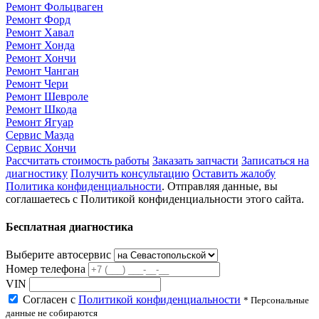
Ремонт Фольцваген
Ремонт Форд
Ремонт Хавал
Ремонт Хонда
Ремонт Хончи
Ремонт Чанган
Ремонт Чери
Ремонт Шевроле
Ремонт Шкода
Ремонт Ягуар
Сервис Мазда
Сервис Хончи
Рассчитать стоимость работы
Заказать запчасти
Записаться на
диагностику
Получить консультацию
Оставить жалобу
Политика конфиденциальности
. Отправляя данные, вы
соглашаетесь с Политикой конфиденциальности этого сайта.
Бесплатная диагностика
Выберите автосервис
Номер телефона
VIN
Согласен с
Политикой конфиденциальности
* Персональные
данные не собираются