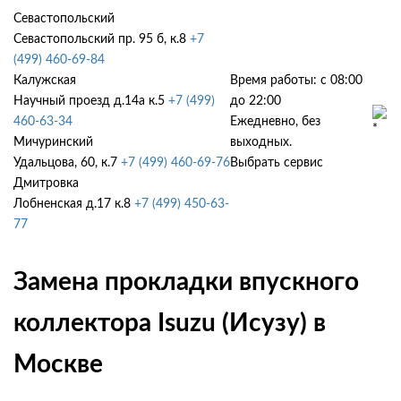
Севастопольский
Севастопольский пр. 95 б, к.8
+7
(499) 460-69-84
Калужская
Время работы: с 08:00
Научный проезд д.14а к.5
+7 (499)
до 22:00
460-63-34
Ежедневно, без
Мичуринский
выходных.
Удальцова, 60, к.7
+7 (499) 460-69-76
Выбрать сервис
Дмитровка
Лобненская д.17 к.8
+7 (499) 450-63-
77
Замена прокладки впускного
коллектора Isuzu (Исузу) в
Москве