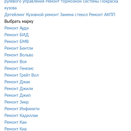
рулевого управления
Ремонт тормозной системы
Покраска
кузова
Детейлинг
Кузовной ремонт
Замена стекол
Ремонт АКПП
Выбрать марку
Ремонт Ауди
Ремонт БИД
Ремонт БМВ
Ремонт Бентли
Ремонт Вольво
Ремонт Воя
Ремонт Генезис
Ремонт Грейт Вол
Ремонт Джак
Ремонт Джили
Ремонт Джип
Ремонт Зикр
Ремонт Инфинити
Ремонт Кадиллак
Ремонт Каи
Ремонт Киа