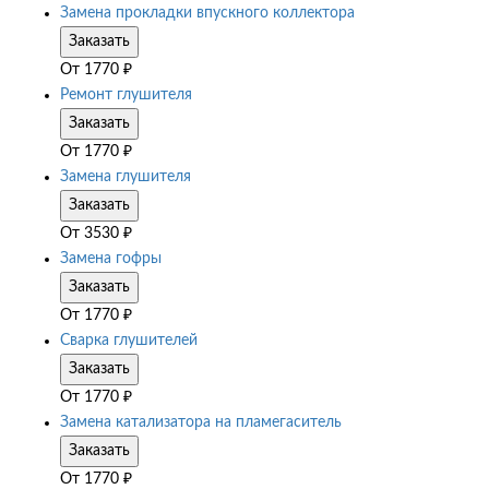
Замена прокладки впускного коллектора
Заказать
От
1770
₽
Ремонт глушителя
Заказать
От
1770
₽
Замена глушителя
Заказать
От
3530
₽
Замена гофры
Заказать
От
1770
₽
Сварка глушителей
Заказать
От
1770
₽
Замена катализатора на пламегаситель
Заказать
От
1770
₽