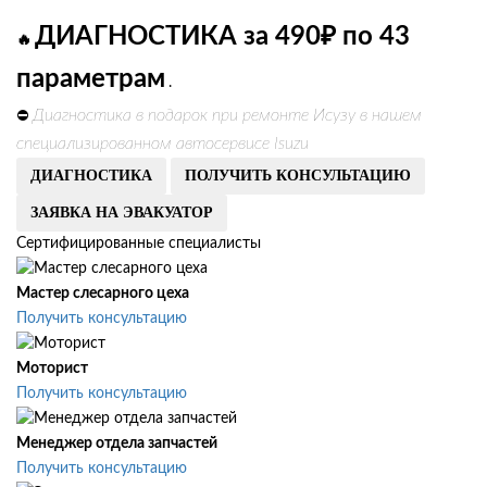
ДИАГНОСТИКА за 490₽ по 43
🔥
параметрам
.
Диагностика в подарок при ремонте Исузу в нашем
⛔
специализированном автосервисе Isuzu
ДИАГНОСТИКА
ПОЛУЧИТЬ КОНСУЛЬТАЦИЮ
ЗАЯВКА НА ЭВАКУАТОР
Сертифицированные специалисты
Мастер слесарного цеха
Получить консультацию
Моторист
Получить консультацию
Менеджер отдела запчастей
Получить консультацию