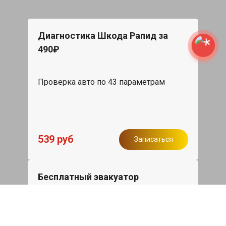
Диагностика Шкода Рапид за
490₽
Проверка авто по 43 параметрам
539 руб
Записаться
Бесплатный эвакуатор
При ремонте Skoda Rapid ДВС,
эвакуация авто в пределах МКАД в