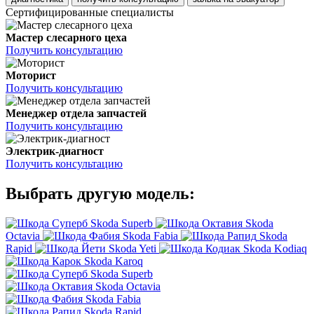
Сертифицированные специалисты
Мастер слесарного цеха
Получить консультацию
Моторист
Получить консультацию
Менеджер отдела запчастей
Получить консультацию
Электрик-диагност
Получить консультацию
Выбрать другую модель:
Skoda Superb
Skoda
Octavia
Skoda Fabia
Skoda
Rapid
Skoda Yeti
Skoda Kodiaq
Skoda Karoq
Skoda Superb
Skoda Octavia
Skoda Fabia
Skoda Rapid