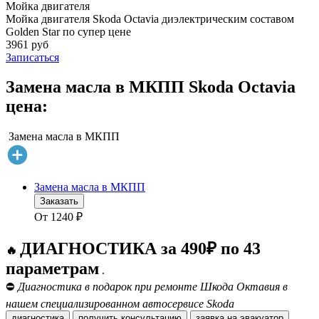
Мойка двигателя
Мойка двигателя Skoda Octavia диэлектрическим составом
Golden Star по супер цене
3961 руб
Записаться
Замена масла в МКПП Skoda Octavia
цена:
Замена масла в МКПП
Замена масла в МКПП
Заказать
От
1240
₽
ДИАГНОСТИКА за 490₽ по 43
🔥
параметрам
.
⛔
Диагностика в подарок при ремонте Шкода Октавия в
нашем специализированном автосервисе Skoda
диагностика
получить консультацию
заявка на эвакуатор