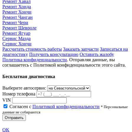
Ремонт Хавал
Ремонт Хонда
Ремонт Хончи
Ремонт Чанган
Ремонт Чери
Ремонт Шевроле
Ремонт Ягуар
Сервис Мазда
Сервис Хончи
Рассчитать стоимость работы
Заказать запчасти
Записаться на
диагностику
Получить консультацию
Оставить жалобу
Политика конфиденциальности
. Отправляя данные, вы
соглашаетесь с Политикой конфиденциальности этого сайта.
Бесплатная диагностика
Выберите автосервис
Номер телефона
VIN
Согласен с
Политикой конфиденциальности
* Персональные
данные не собираются
Отправить
OK