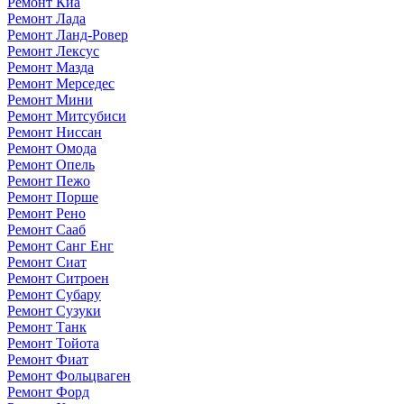
Ремонт Киа
Ремонт Лада
Ремонт Ланд-Ровер
Ремонт Лексус
Ремонт Мазда
Ремонт Мерседес
Ремонт Мини
Ремонт Митсубиси
Ремонт Ниссан
Ремонт Омода
Ремонт Опель
Ремонт Пежо
Ремонт Порше
Ремонт Рено
Ремонт Сааб
Ремонт Санг Енг
Ремонт Сиат
Ремонт Ситроен
Ремонт Субару
Ремонт Сузуки
Ремонт Танк
Ремонт Тойота
Ремонт Фиат
Ремонт Фольцваген
Ремонт Форд