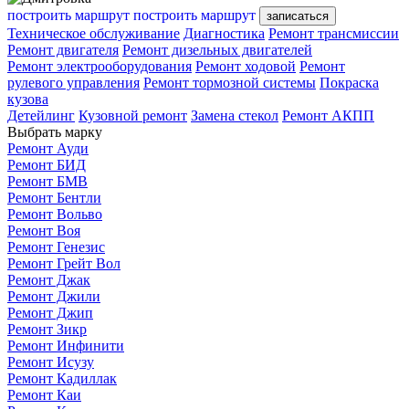
построить маршрут
построить маршрут
записаться
Техническое обслуживание
Диагностика
Ремонт трансмиссии
Ремонт двигателя
Ремонт дизельных двигателей
Ремонт электрооборудования
Ремонт ходовой
Ремонт
рулевого управления
Ремонт тормозной системы
Покраска
кузова
Детейлинг
Кузовной ремонт
Замена стекол
Ремонт АКПП
Выбрать марку
Ремонт Ауди
Ремонт БИД
Ремонт БМВ
Ремонт Бентли
Ремонт Вольво
Ремонт Воя
Ремонт Генезис
Ремонт Грейт Вол
Ремонт Джак
Ремонт Джили
Ремонт Джип
Ремонт Зикр
Ремонт Инфинити
Ремонт Исузу
Ремонт Кадиллак
Ремонт Каи