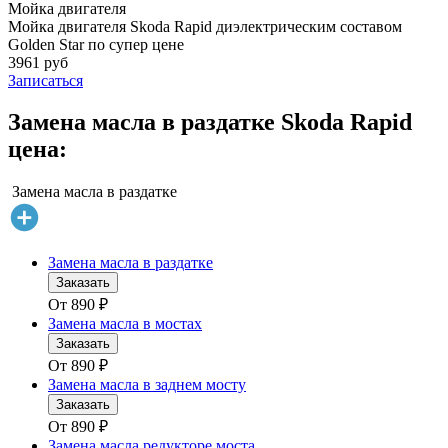
Мойка двигателя
Мойка двигателя Skoda Rapid диэлектрическим составом
Golden Star по супер цене
3961 руб
Записаться
Замена масла в раздатке Skoda Rapid
цена:
Замена масла в раздатке
Замена масла в раздатке
Заказать
От
890
₽
Замена масла в мостах
Заказать
От
890
₽
Замена масла в заднем мосту
Заказать
От
890
₽
Замена масла редукторе моста