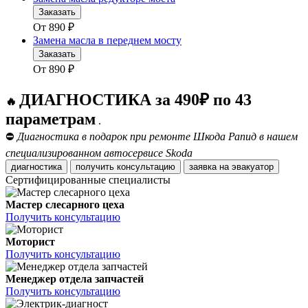
Заказать
От
890
₽
Замена масла в переднем мосту
Заказать
От
890
₽
ДИАГНОСТИКА за 490₽ по 43
🔥
параметрам
.
⛔
Диагностика в подарок при ремонте Шкода Рапид в нашем
специализированном автосервисе Skoda
диагностика
получить консультацию
заявка на эвакуатор
Сертифицированные специалисты
Мастер слесарного цеха
Получить консультацию
Моторист
Получить консультацию
Менеджер отдела запчастей
Получить консультацию