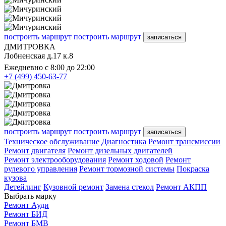
построить маршрут
построить маршрут
записаться
ДМИТРОВКА
Лобненская д.17 к.8
Ежедневно с 8:00 до 22:00
+7 (499) 450-63-77
построить маршрут
построить маршрут
записаться
Техническое обслуживание
Диагностика
Ремонт трансмиссии
Ремонт двигателя
Ремонт дизельных двигателей
Ремонт электрооборудования
Ремонт ходовой
Ремонт
рулевого управления
Ремонт тормозной системы
Покраска
кузова
Детейлинг
Кузовной ремонт
Замена стекол
Ремонт АКПП
Выбрать марку
Ремонт Ауди
Ремонт БИД
Ремонт БМВ