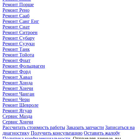
Ремонт Порше
Ремонт Рено
Ремонт Сааб
Ремонт Санг Енг
Ремонт Сиат
Ремонт Ситроен
Ремонт Субару
Ремонт Сузуки
Ремонт Танк
Ремонт Тойота
Ремонт Фиат
Ремонт Фольцваген
Ремонт Форд
Ремонт Хавал
Ремонт Хонда
Ремонт Хончи
Ремонт Чанган
Ремонт Чери
Ремонт Шевроле
Ремонт Ягуар
Сервис Мазда
Сервис Хончи
Рассчитать стоимость работы
Заказать запчасти
Записаться на
диагностику
Получить консультацию
Оставить жалобу
Политика конфиденциальности
. Отправляя данные, вы