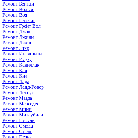
Ремонт Бентли
Ремонт Вольво
Ремонт Воя
Ремонт Генезис
Ремонт Грейт Вол
Ремонт Джак
Ремонт Джили
Ремонт Джип
Ремонт Зикр
Ремонт Инфинити
Ремонт Исузу
Ремонт Кадиллак
Ремонт Каи
Ремонт Киа
Ремонт Лада
Ремонт Ланд-Ровер
Ремонт Лексус
Ремонт Мазда
Ремонт Мерседес
Ремонт Мини
Ремонт Митсубиси
Ремонт Ниссан
Ремонт Омода
Ремонт Опель
Ремонт Пежо