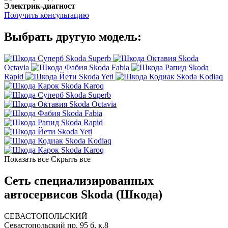
Электрик-диагност
Получить консультацию
Выбрать другую модель:
Skoda Superb
Skoda
Octavia
Skoda Fabia
Skoda
Rapid
Skoda Yeti
Skoda Kodiaq
Skoda Karoq
Skoda Superb
Skoda Octavia
Skoda Fabia
Skoda Rapid
Skoda Yeti
Skoda Kodiaq
Skoda Karoq
Показать все
Скрыть все
Сеть специализированных
автосервисов Skoda (Шкода)
СЕВАСТОПОЛЬСКИЙ
Севастопольский пр. 95 б, к.8