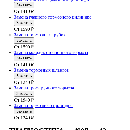
Заказать
От
1410
₽
Замена главного тормозного цилиндра
Заказать
От
1590
₽
Замена тормозных трубок
Заказать
От
1590
₽
Замена колодок стояночного тормоза
Заказать
От
1410
₽
Замена тормозных шлангов
Заказать
От
1240
₽
Замена троса ручного тормоза
Заказать
От
1940
₽
Замена тормозного цилиндра
Заказать
От
1240
₽