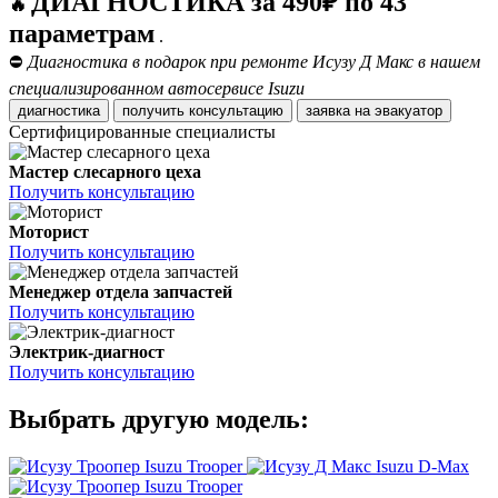
ДИАГНОСТИКА за 490₽ по 43
🔥
параметрам
.
⛔
Диагностика в подарок при ремонте Исузу Д Макс в нашем
специализированном автосервисе Isuzu
диагностика
получить консультацию
заявка на эвакуатор
Сертифицированные специалисты
Мастер слесарного цеха
Получить консультацию
Моторист
Получить консультацию
Менеджер отдела запчастей
Получить консультацию
Электрик-диагност
Получить консультацию
Выбрать другую модель:
Isuzu Trooper
Isuzu D-Max
Isuzu Trooper