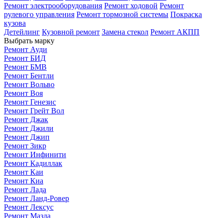
Ремонт электрооборудования
Ремонт ходовой
Ремонт
рулевого управления
Ремонт тормозной системы
Покраска
кузова
Детейлинг
Кузовной ремонт
Замена стекол
Ремонт АКПП
Выбрать марку
Ремонт Ауди
Ремонт БИД
Ремонт БМВ
Ремонт Бентли
Ремонт Вольво
Ремонт Воя
Ремонт Генезис
Ремонт Грейт Вол
Ремонт Джак
Ремонт Джили
Ремонт Джип
Ремонт Зикр
Ремонт Инфинити
Ремонт Кадиллак
Ремонт Каи
Ремонт Киа
Ремонт Лада
Ремонт Ланд-Ровер
Ремонт Лексус
Ремонт Мазда