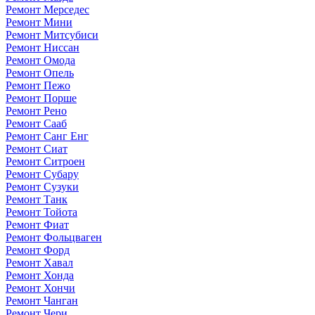
Ремонт Мерседес
Ремонт Мини
Ремонт Митсубиси
Ремонт Ниссан
Ремонт Омода
Ремонт Опель
Ремонт Пежо
Ремонт Порше
Ремонт Рено
Ремонт Сааб
Ремонт Санг Енг
Ремонт Сиат
Ремонт Ситроен
Ремонт Субару
Ремонт Сузуки
Ремонт Танк
Ремонт Тойота
Ремонт Фиат
Ремонт Фольцваген
Ремонт Форд
Ремонт Хавал
Ремонт Хонда
Ремонт Хончи
Ремонт Чанган
Ремонт Чери