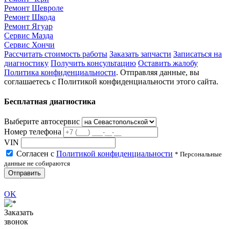
Ремонт Шевроле
Ремонт Шкода
Ремонт Ягуар
Сервис Мазда
Сервис Хончи
Рассчитать стоимость работы
Заказать запчасти
Записаться на
диагностику
Получить консультацию
Оставить жалобу
Политика конфиденциальности
. Отправляя данные, вы
соглашаетесь с Политикой конфиденциальности этого сайта.
Бесплатная диагностика
Выберите автосервис
Номер телефона
VIN
Согласен с
Политикой конфиденциальности
* Персональные
данные не собираются
Отправить
OK
Заказать
звонок