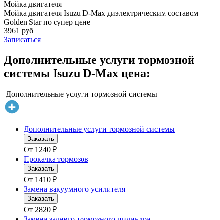
Мойка двигателя
Мойка двигателя Isuzu D-Max диэлектрическим составом
Golden Star по супер цене
3961 руб
Записаться
Дополнительные услуги тормозной
системы Isuzu D-Max цена:
Дополнительные услуги тормозной системы
Дополнительные услуги тормозной системы
Заказать
От
1240
₽
Прокачка тормозов
Заказать
От
1410
₽
Замена вакуумного усилителя
Заказать
От
2820
₽
Замена заднего тормозного цилиндра