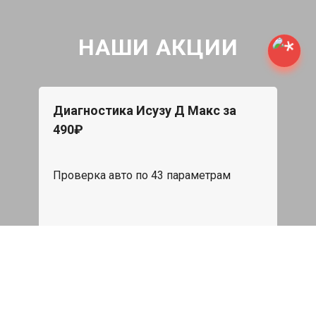
НАШИ АКЦИИ
Диагностика Исузу Д Макс за
490₽
Проверка авто по 43 параметрам
539 руб
Записаться
Бесплатный эвакуатор