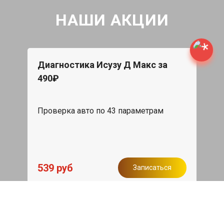
НАШИ АКЦИИ
Диагностика Исузу Д Макс за
490₽
Проверка авто по 43 параметрам
539 руб
Записаться
Бесплатный эвакуатор