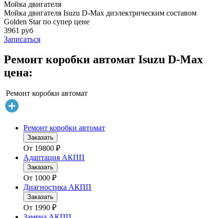
Мойка двигателя
Мойка двигателя Isuzu D-Max диэлектрическим составом
Golden Star по супер цене
3961 руб
Записаться
Ремонт коробки автомат Isuzu D-Max
цена:
Ремонт коробки автомат
Ремонт коробки автомат
Заказать
От
19800
₽
Адаптация АКПП
Заказать
От
1000
₽
Диагностика АКПП
Заказать
От
1990
₽
Замена АКПП