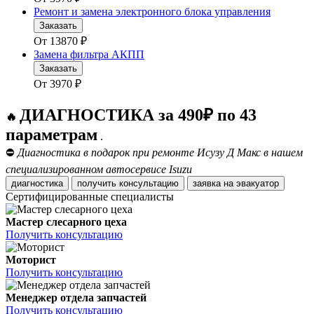
Ремонт и замена электронного блока управления
Заказать
От
13870
₽
Замена фильтра АКПП
Заказать
От
3970
₽
ДИАГНОСТИКА за 490₽ по 43
🔥
параметрам
.
⛔
Диагностика в подарок при ремонте Исузу Д Макс в нашем
специализированном автосервисе Isuzu
диагностика
получить консультацию
заявка на эвакуатор
Сертифицированные специалисты
Мастер слесарного цеха
Получить консультацию
Моторист
Получить консультацию
Менеджер отдела запчастей
Получить консультацию