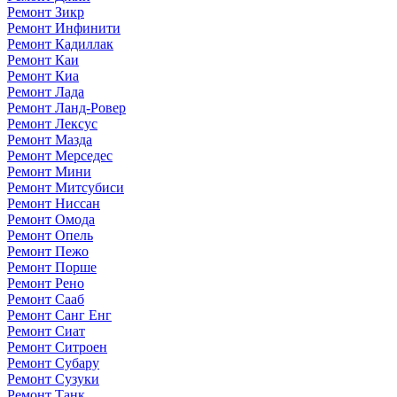
Ремонт Зикр
Ремонт Инфинити
Ремонт Кадиллак
Ремонт Каи
Ремонт Киа
Ремонт Лада
Ремонт Ланд-Ровер
Ремонт Лексус
Ремонт Мазда
Ремонт Мерседес
Ремонт Мини
Ремонт Митсубиси
Ремонт Ниссан
Ремонт Омода
Ремонт Опель
Ремонт Пежо
Ремонт Порше
Ремонт Рено
Ремонт Сааб
Ремонт Санг Енг
Ремонт Сиат
Ремонт Ситроен
Ремонт Субару
Ремонт Сузуки
Ремонт Танк