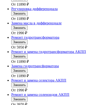
От
11890
₽
Регулировка дифференциала
Заказать
От
11890
₽
Замена масла в дифференциале
Заказать
От
1990
₽
Ремонт гидротрансформатора
Заказать
От
5950
₽
Ремонт и замена гидротрансформатора АКПП
Заказать
От
11890
₽
Замена гидротрансформатора
Заказать
От
11890
₽
Ремонт и замена селектора АКПП
Заказать
От
1990
₽
Ремонт и замена соленоидов АКПП
Заказать
От
3970
₽