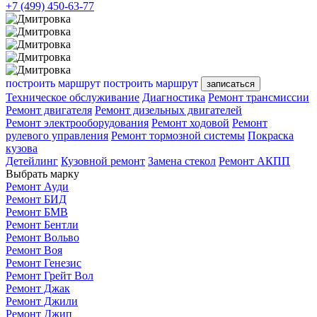
+7 (499) 450-63-77
построить маршрут
построить маршрут
записаться
Техническое обслуживание
Диагностика
Ремонт трансмиссии
Ремонт двигателя
Ремонт дизельных двигателей
Ремонт электрооборудования
Ремонт ходовой
Ремонт
рулевого управления
Ремонт тормозной системы
Покраска
кузова
Детейлинг
Кузовной ремонт
Замена стекол
Ремонт АКПП
Выбрать марку
Ремонт Ауди
Ремонт БИД
Ремонт БМВ
Ремонт Бентли
Ремонт Вольво
Ремонт Воя
Ремонт Генезис
Ремонт Грейт Вол
Ремонт Джак
Ремонт Джили
Ремонт Джип