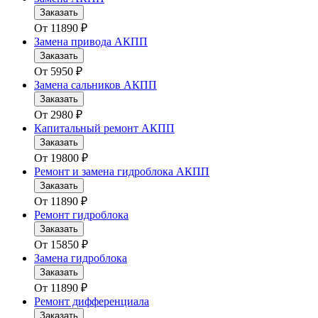
Заказать
От
11890
₽
Замена привода АКПП
Заказать
От
5950
₽
Замена сальников АКПП
Заказать
От
2980
₽
Капитальный ремонт АКПП
Заказать
От
19800
₽
Ремонт и замена гидроблока АКПП
Заказать
От
11890
₽
Ремонт гидроблока
Заказать
От
15850
₽
Замена гидроблока
Заказать
От
11890
₽
Ремонт дифференциала
Заказать