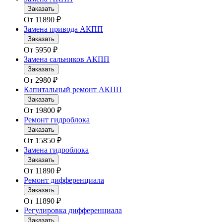
Заказать
От
11890
₽
Замена привода АКПП
Заказать
От
5950
₽
Замена сальников АКПП
Заказать
От
2980
₽
Капитальный ремонт АКПП
Заказать
От
19800
₽
Ремонт гидроблока
Заказать
От
15850
₽
Замена гидроблока
Заказать
От
11890
₽
Ремонт дифференциала
Заказать
От
11890
₽
Регулировка дифференциала
Заказать