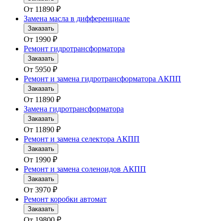
От
11890
₽
Замена масла в дифференциале
Заказать
От
1990
₽
Ремонт гидротрансформатора
Заказать
От
5950
₽
Ремонт и замена гидротрансформатора АКПП
Заказать
От
11890
₽
Замена гидротрансформатора
Заказать
От
11890
₽
Ремонт и замена селектора АКПП
Заказать
От
1990
₽
Ремонт и замена соленоидов АКПП
Заказать
От
3970
₽
Ремонт коробки автомат
Заказать
От
19800
₽