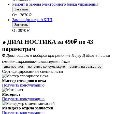
Ремонт и замена электронного блока управления
Заказать
От
13870
₽
Замена фильтра АКПП
Заказать
От
3970
₽
ДИАГНОСТИКА за 490₽ по 43
🔥
параметрам
.
⛔
Диагностика в подарок при ремонте Исузу Д Макс в нашем
специализированном автосервисе Isuzu
диагностика
получить консультацию
заявка на эвакуатор
Сертифицированные специалисты
Мастер слесарного цеха
Получить консультацию
Моторист
Получить консультацию
Менеджер отдела запчастей
Получить консультацию