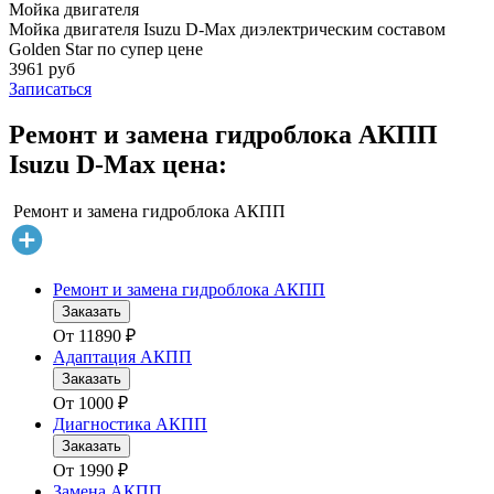
Мойка двигателя
Мойка двигателя Isuzu D-Max диэлектрическим составом
Golden Star по супер цене
3961 руб
Записаться
Ремонт и замена гидроблока АКПП
Isuzu D-Max цена:
Ремонт и замена гидроблока АКПП
Ремонт и замена гидроблока АКПП
Заказать
От
11890
₽
Адаптация АКПП
Заказать
От
1000
₽
Диагностика АКПП
Заказать
От
1990
₽
Замена АКПП