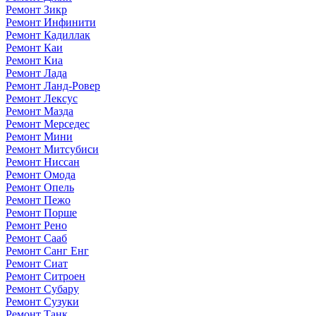
Ремонт Зикр
Ремонт Инфинити
Ремонт Кадиллак
Ремонт Каи
Ремонт Киа
Ремонт Лада
Ремонт Ланд-Ровер
Ремонт Лексус
Ремонт Мазда
Ремонт Мерседес
Ремонт Мини
Ремонт Митсубиси
Ремонт Ниссан
Ремонт Омода
Ремонт Опель
Ремонт Пежо
Ремонт Порше
Ремонт Рено
Ремонт Сааб
Ремонт Санг Енг
Ремонт Сиат
Ремонт Ситроен
Ремонт Субару
Ремонт Сузуки
Ремонт Танк