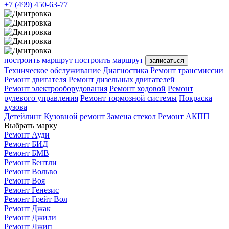
+7 (499) 450-63-77
построить маршрут
построить маршрут
записаться
Техническое обслуживание
Диагностика
Ремонт трансмиссии
Ремонт двигателя
Ремонт дизельных двигателей
Ремонт электрооборудования
Ремонт ходовой
Ремонт
рулевого управления
Ремонт тормозной системы
Покраска
кузова
Детейлинг
Кузовной ремонт
Замена стекол
Ремонт АКПП
Выбрать марку
Ремонт Ауди
Ремонт БИД
Ремонт БМВ
Ремонт Бентли
Ремонт Вольво
Ремонт Воя
Ремонт Генезис
Ремонт Грейт Вол
Ремонт Джак
Ремонт Джили
Ремонт Джип