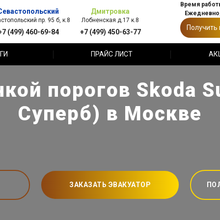
Время работы
Севастопольский
Дмитровка
Ежедневно,
стопольский пр. 95 б, к.8
Лобненская д.17 к.8
Получить
+7 (499) 460-69-84
+7 (499) 450-63-77
ГИ
ПРАЙС ЛИСТ
АК
нкой порогов Skoda S
Суперб) в Москве
ЗАКАЗАТЬ ЭВАКУАТОР
ПО