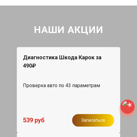
НАШИ АКЦИИ
Диагностика Шкода Карок за
490₽
Проверка авто по 43 параметрам
539 руб
Записаться