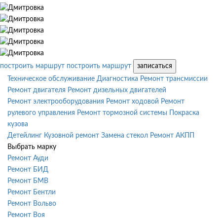
построить маршрут
построить маршрут
записаться
Техническое обслуживание
Диагностика
Ремонт трансмиссии
Ремонт двигателя
Ремонт дизельных двигателей
Ремонт электрооборудования
Ремонт ходовой
Ремонт
рулевого управления
Ремонт тормозной системы
Покраска
кузова
Детейлинг
Кузовной ремонт
Замена стекол
Ремонт АКПП
Выбрать марку
Ремонт Ауди
Ремонт БИД
Ремонт БМВ
Ремонт Бентли
Ремонт Вольво
Ремонт Воя