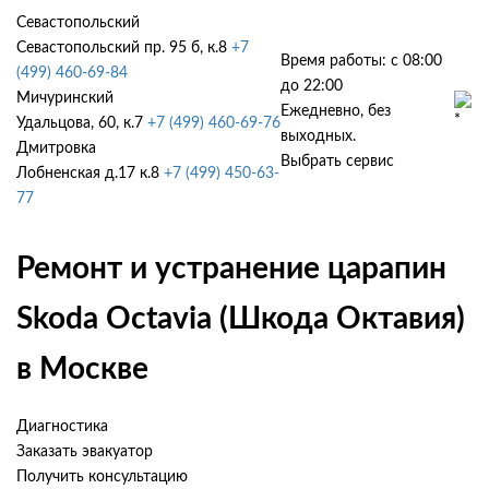
Севастопольский
Севастопольский пр. 95 б, к.8
+7
Время работы: с 08:00
(499) 460-69-84
до 22:00
Мичуринский
Ежедневно, без
Удальцова, 60, к.7
+7 (499) 460-69-76
выходных.
Дмитровка
Выбрать сервис
Лобненская д.17 к.8
+7 (499) 450-63-
77
Ремонт и устранение царапин
Skoda Octavia (Шкода Октавия)
в Москве
Диагностика
Заказать эвакуатор
Получить консультацию