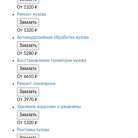
От
1320
₽
Ремонт кузова
Заказать
От
1320
₽
Антикоррозийная обработка кузова
Заказать
От
5280
₽
Восстановление геометрии кузова
Заказать
От
6610
₽
Ремонт лонжерона
Заказать
От
3970
₽
Удаление коррозии и ржавчины
Заказать
От
1320
₽
Рихтовка кузова