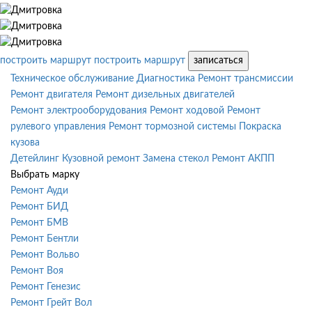
построить маршрут
построить маршрут
записаться
Техническое обслуживание
Диагностика
Ремонт трансмиссии
Ремонт двигателя
Ремонт дизельных двигателей
Ремонт электрооборудования
Ремонт ходовой
Ремонт
рулевого управления
Ремонт тормозной системы
Покраска
кузова
Детейлинг
Кузовной ремонт
Замена стекол
Ремонт АКПП
Выбрать марку
Ремонт Ауди
Ремонт БИД
Ремонт БМВ
Ремонт Бентли
Ремонт Вольво
Ремонт Воя
Ремонт Генезис
Ремонт Грейт Вол