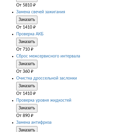
От
5810
₽
Замена свечей зажигания
Заказать
От
1410
₽
Проверка АКБ
Заказать
От
710
₽
Сброс межсервисного интервала
Заказать
От
360
₽
Очистка дроссельной заслонки
Заказать
От
1410
₽
Проверка уровня жидкостей
Заказать
От
890
₽
Замена антифриза
Заказать