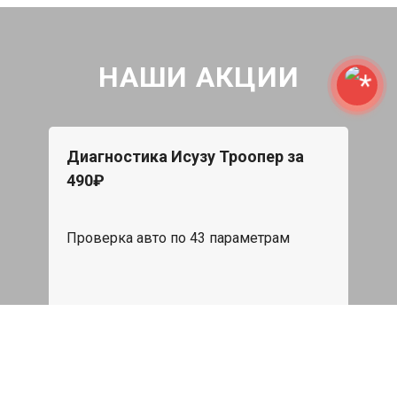
НАШИ АКЦИИ
Диагностика Исузу Троопер за
490₽
Проверка авто по 43 параметрам
539 руб
Записаться