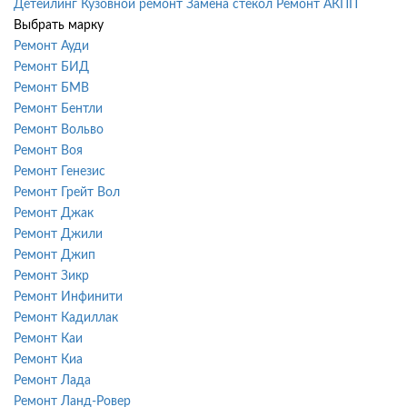
Детейлинг
Кузовной ремонт
Замена стекол
Ремонт АКПП
Выбрать марку
Ремонт Ауди
Ремонт БИД
Ремонт БМВ
Ремонт Бентли
Ремонт Вольво
Ремонт Воя
Ремонт Генезис
Ремонт Грейт Вол
Ремонт Джак
Ремонт Джили
Ремонт Джип
Ремонт Зикр
Ремонт Инфинити
Ремонт Кадиллак
Ремонт Каи
Ремонт Киа
Ремонт Лада
Ремонт Ланд-Ровер