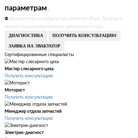
параметрам
.
Диагностика в подарок при ремонте Исузу Троопер в
⛔
нашем специализированном автосервисе Isuzu
ДИАГНОСТИКА
ПОЛУЧИТЬ КОНСУЛЬТАЦИЮ
ЗАЯВКА НА ЭВАКУАТОР
Сертифицированные специалисты
Мастер слесарного цеха
Получить консультацию
Моторист
Получить консультацию
Менеджер отдела запчастей
Получить консультацию
Электрик-диагност