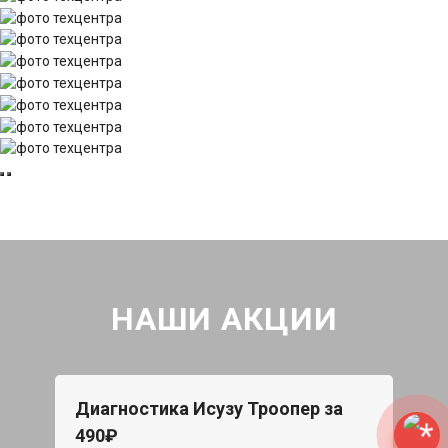
НАШИ АКЦИИ
Диагностика Исузу Троопер за
490₽