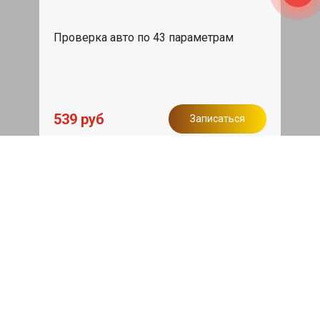
Проверка авто по 43 параметрам
539 руб
Записаться
Бесплатный эвакуатор
При ремонте Isuzu Trooper ДВС,
эвакуация авто в пределах МКАД в
подарок.
Записаться