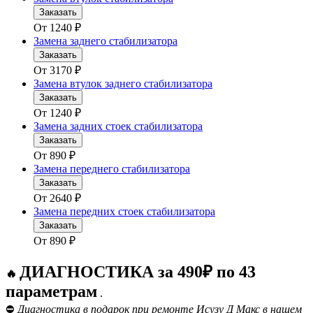
Заказать
От
1240
₽
Замена заднего стабилизатора
Заказать
От
3170
₽
Замена втулок заднего стабилизатора
Заказать
От
1240
₽
Замена задних стоек стабилизатора
Заказать
От
890
₽
Замена переднего стабилизатора
Заказать
От
2640
₽
Замена передних стоек стабилизатора
Заказать
От
890
₽
ДИАГНОСТИКА за 490₽ по 43
🔥
параметрам
.
⛔
Диагностика в подарок при ремонте Исузу Д Макс в нашем