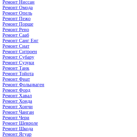
Ремонт Ниссан
Ремонт Омода
Ремонт Опель
Ремонт Пежо
Ремонт Порше
Ремонт Рено
Ремонт Сааб
Ремонт Санг Енг
Ремонт Сиат
Ремонт Ситроен
Ремонт Субару
Ремонт Сузуки
Ремонт Танк
Ремонт Тойота
Ремонт Фиат
Ремонт Фольцваген
Ремонт Форд
Ремонт Хавал
Ремонт Хонда
Ремонт Хончи
Ремонт Чанган
Ремонт Чери
Ремонт Шевроле
Ремонт Шкода
Ремонт Ягуар