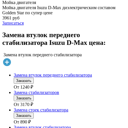
Мойка двигателя
Мойка двигателя Isuzu D-Max диэлектрическим составом
Golden Star по супер цене
3961 руб
Записаться
Замена втулок переднего
стабилизатора Isuzu D-Max цена:
Замена втулок переднего стабилизатора
Замена втулок переднего стабилизатора
Заказать
От
1240
₽
Замена стабилизаторов
Заказать
От
3170
₽
Замена стоек стабилизатора
Заказать
От
890
₽
Замена втулок стабилизатора