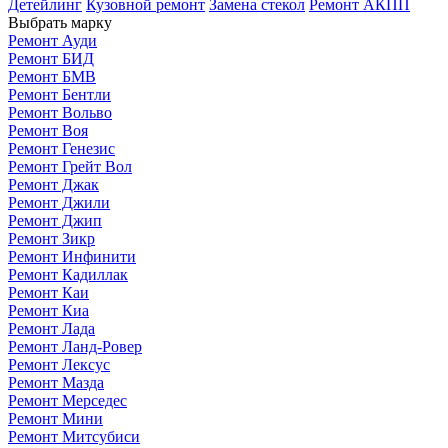
Детейлинг
Кузовной ремонт
Замена стекол
Ремонт АКПП
Выбрать марку
Ремонт Ауди
Ремонт БИД
Ремонт БМВ
Ремонт Бентли
Ремонт Вольво
Ремонт Воя
Ремонт Генезис
Ремонт Грейт Вол
Ремонт Джак
Ремонт Джили
Ремонт Джип
Ремонт Зикр
Ремонт Инфинити
Ремонт Кадиллак
Ремонт Каи
Ремонт Киа
Ремонт Лада
Ремонт Ланд-Ровер
Ремонт Лексус
Ремонт Мазда
Ремонт Мерседес
Ремонт Мини
Ремонт Митсубиси