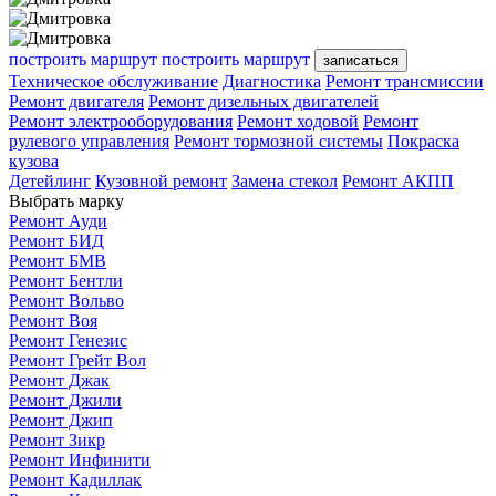
построить маршрут
построить маршрут
записаться
Техническое обслуживание
Диагностика
Ремонт трансмиссии
Ремонт двигателя
Ремонт дизельных двигателей
Ремонт электрооборудования
Ремонт ходовой
Ремонт
рулевого управления
Ремонт тормозной системы
Покраска
кузова
Детейлинг
Кузовной ремонт
Замена стекол
Ремонт АКПП
Выбрать марку
Ремонт Ауди
Ремонт БИД
Ремонт БМВ
Ремонт Бентли
Ремонт Вольво
Ремонт Воя
Ремонт Генезис
Ремонт Грейт Вол
Ремонт Джак
Ремонт Джили
Ремонт Джип
Ремонт Зикр
Ремонт Инфинити
Ремонт Кадиллак