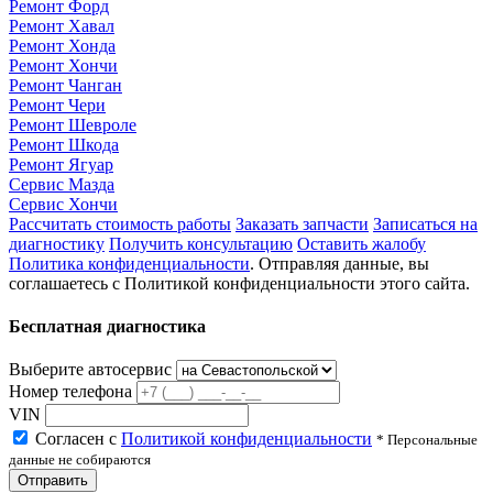
Ремонт Форд
Ремонт Хавал
Ремонт Хонда
Ремонт Хончи
Ремонт Чанган
Ремонт Чери
Ремонт Шевроле
Ремонт Шкода
Ремонт Ягуар
Сервис Мазда
Сервис Хончи
Рассчитать стоимость работы
Заказать запчасти
Записаться на
диагностику
Получить консультацию
Оставить жалобу
Политика конфиденциальности
. Отправляя данные, вы
соглашаетесь с Политикой конфиденциальности этого сайта.
Бесплатная диагностика
Выберите автосервис
Номер телефона
VIN
Согласен с
Политикой конфиденциальности
* Персональные
данные не собираются
Отправить