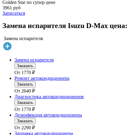
Golden Star по супер цене
3961 руб
Записаться
Замена испарителя Isuzu D-Max цена:
Замена испарителя
Замена испарителя
Заказать
От
1770
₽
Ремонт автокондиционера
Заказать
От
2640
₽
Диагностика автокондиционеров
Заказать
От
1770
₽
Дезинфекция автокондиционера
Заказать
От
2290
₽
Заправка автокондиционера