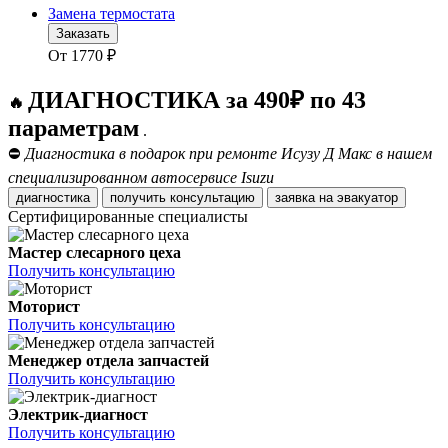
Замена термостата
Заказать
От
1770
₽
ДИАГНОСТИКА за 490₽ по 43
🔥
параметрам
.
⛔
Диагностика в подарок при ремонте Исузу Д Макс в нашем
специализированном автосервисе Isuzu
диагностика
получить консультацию
заявка на эвакуатор
Сертифицированные специалисты
Мастер слесарного цеха
Получить консультацию
Моторист
Получить консультацию
Менеджер отдела запчастей
Получить консультацию
Электрик-диагност
Получить консультацию