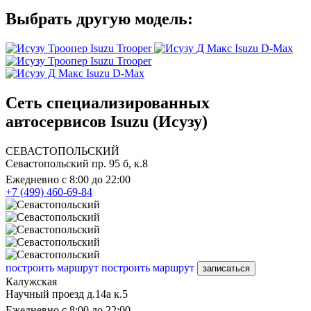
Выбрать другую модель:
Isuzu Trooper
Isuzu D-Max
Isuzu Trooper
Isuzu D-Max
Сеть специализированных
автосервисов Isuzu (Исузу)
СЕВАСТОПОЛЬСКИЙ
Севастопольский пр. 95 б, к.8
Ежедневно с 8:00 до 22:00
+7 (499) 460-69-84
построить маршрут
построить маршрут
записаться
Калужская
Научный проезд д.14а к.5
Ежедневно с 8:00 до 22:00