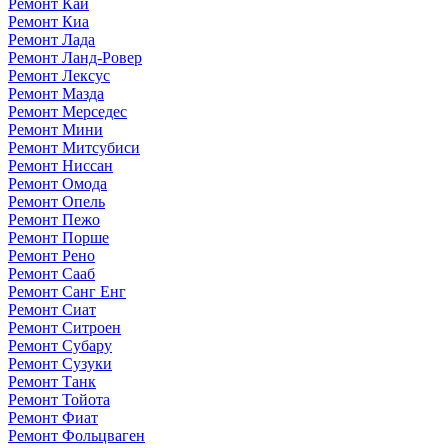
Ремонт Каи
Ремонт Киа
Ремонт Лада
Ремонт Ланд-Ровер
Ремонт Лексус
Ремонт Мазда
Ремонт Мерседес
Ремонт Мини
Ремонт Митсубиси
Ремонт Ниссан
Ремонт Омода
Ремонт Опель
Ремонт Пежо
Ремонт Порше
Ремонт Рено
Ремонт Сааб
Ремонт Санг Енг
Ремонт Сиат
Ремонт Ситроен
Ремонт Субару
Ремонт Сузуки
Ремонт Танк
Ремонт Тойота
Ремонт Фиат
Ремонт Фольцваген