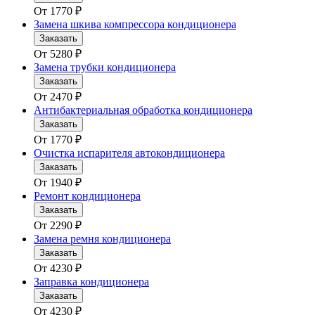
От
1770
₽
Замена шкива компрессора кондиционера
Заказать
От
5280
₽
Замена трубки кондиционера
Заказать
От
2470
₽
Антибактериальная обработка кондиционера
Заказать
От
1770
₽
Очистка испарителя автокондиционера
Заказать
От
1940
₽
Ремонт кондиционера
Заказать
От
2290
₽
Замена ремня кондиционера
Заказать
От
4230
₽
Заправка кондиционера
Заказать
От
4230
₽