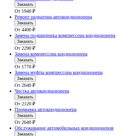
Заказать
От
1940
₽
Ремонт радиатора автокондиционера
Заказать
От
4400
₽
Замена подшипника компрессора кондиционера
Заказать
От
2290
₽
Замена компрессора кондиционера
Заказать
От
1770
₽
Замена муфты компрессора кондиционера
Заказать
От
2640
₽
Чистка автокондиционера
Заказать
От
2120
₽
Промывка автокондиционера
Заказать
От
2640
₽
Обслуживание автомобильных кондиционеров
Заказать