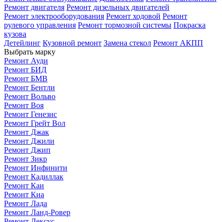
Ремонт двигателя
Ремонт дизельных двигателей
Ремонт электрооборудования
Ремонт ходовой
Ремонт
рулевого управления
Ремонт тормозной системы
Покраска
кузова
Детейлинг
Кузовной ремонт
Замена стекол
Ремонт АКПП
Выбрать марку
Ремонт Ауди
Ремонт БИД
Ремонт БМВ
Ремонт Бентли
Ремонт Вольво
Ремонт Воя
Ремонт Генезис
Ремонт Грейт Вол
Ремонт Джак
Ремонт Джили
Ремонт Джип
Ремонт Зикр
Ремонт Инфинити
Ремонт Кадиллак
Ремонт Каи
Ремонт Киа
Ремонт Лада
Ремонт Ланд-Ровер
Ремонт Лексус