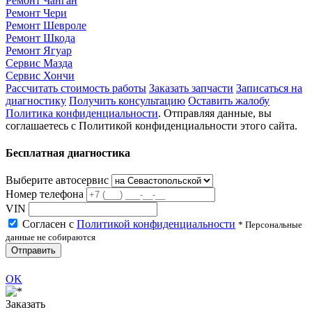
Ремонт Чанган
Ремонт Чери
Ремонт Шевроле
Ремонт Шкода
Ремонт Ягуар
Сервис Мазда
Сервис Хончи
Рассчитать стоимость работы
Заказать запчасти
Записаться на
диагностику
Получить консультацию
Оставить жалобу
Политика конфиденциальности
. Отправляя данные, вы
соглашаетесь с Политикой конфиденциальности этого сайта.
Бесплатная диагностика
Выберите автосервис
Номер телефона
VIN
Согласен с
Политикой конфиденциальности
* Персональные
данные не собираются
Отправить
OK
Заказать