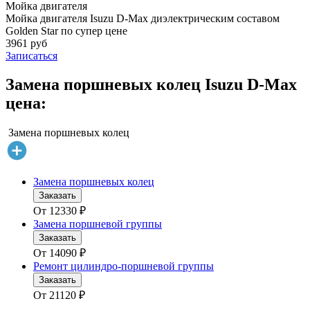
Мойка двигателя
Мойка двигателя Isuzu D-Max диэлектрическим составом
Golden Star по супер цене
3961 руб
Записаться
Замена поршневых колец Isuzu D-Max
цена:
Замена поршневых колец
Замена поршневых колец
Заказать
От
12330
₽
Замена поршневой группы
Заказать
От
14090
₽
Ремонт цилиндро-поршневой группы
Заказать
От
21120
₽