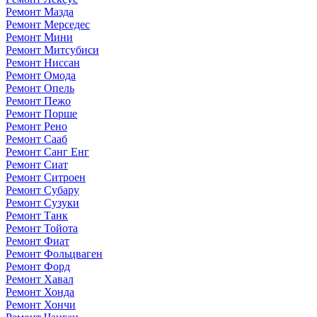
Ремонт Мазда
Ремонт Мерседес
Ремонт Мини
Ремонт Митсубиси
Ремонт Ниссан
Ремонт Омода
Ремонт Опель
Ремонт Пежо
Ремонт Порше
Ремонт Рено
Ремонт Сааб
Ремонт Санг Енг
Ремонт Сиат
Ремонт Ситроен
Ремонт Субару
Ремонт Сузуки
Ремонт Танк
Ремонт Тойота
Ремонт Фиат
Ремонт Фольцваген
Ремонт Форд
Ремонт Хавал
Ремонт Хонда
Ремонт Хончи