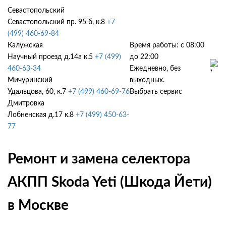
Севастопольский
Севастопольский пр. 95 б, к.8
+7
(499) 460-69-84
Калужская
Время работы: с 08:00
Научный проезд д.14а к.5
+7 (499)
до 22:00
460-63-34
Ежедневно, без
Мичуринский
выходных.
Удальцова, 60, к.7
+7 (499) 460-69-76
Выбрать сервис
Дмитровка
Лобненская д.17 к.8
+7 (499) 450-63-
77
Ремонт и замена селектора
АКПП Skoda Yeti (Шкода Йети)
в Москве