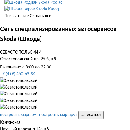
Skoda Kodiaq
Skoda Karoq
Показать все
Скрыть все
Сеть специализированных автосервисов
Skoda (Шкода)
СЕВАСТОПОЛЬСКИЙ
Севастопольский пр. 95 б, к.8
Ежедневно с 8:00 до 22:00
+7 (499) 460-69-84
построить маршрут
построить маршрут
записаться
Калужская
Научный проезд д.14а к.5