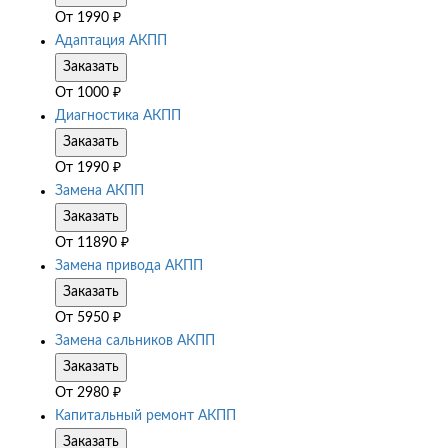
От
1990
₽
Адаптация АКПП
Заказать
От
1000
₽
Диагностика АКПП
Заказать
От
1990
₽
Замена АКПП
Заказать
От
11890
₽
Замена привода АКПП
Заказать
От
5950
₽
Замена сальников АКПП
Заказать
От
2980
₽
Капитальный ремонт АКПП
Заказать