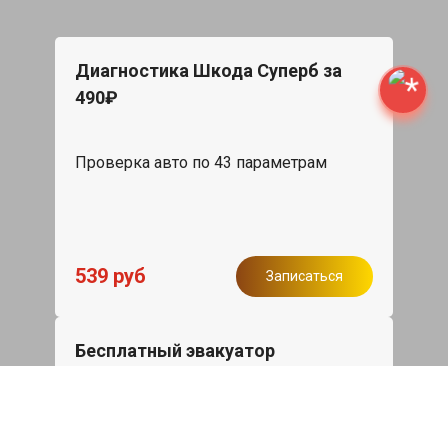
Диагностика Шкода Суперб за
490₽
Проверка авто по 43 параметрам
539 руб
Записаться
Бесплатный эвакуатор
При ремонте Skoda Superb ДВС,
эвакуация авто в пределах МКАД в