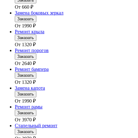
Заказать
От
660
₽
Замена боковых зеркал
Заказать
От
1990
₽
Ремонт крыла
Заказать
От
1320
₽
Ремонт порогов
Заказать
От
2640
₽
Ремонт бампера
Заказать
От
1320
₽
Замена капота
Заказать
От
1990
₽
Ремонт рамы
Заказать
От
3970
₽
Стапельный ремонт
Заказать