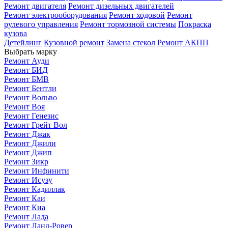
Ремонт двигателя
Ремонт дизельных двигателей
Ремонт электрооборудования
Ремонт ходовой
Ремонт
рулевого управления
Ремонт тормозной системы
Покраска
кузова
Детейлинг
Кузовной ремонт
Замена стекол
Ремонт АКПП
Выбрать марку
Ремонт Ауди
Ремонт БИД
Ремонт БМВ
Ремонт Бентли
Ремонт Вольво
Ремонт Воя
Ремонт Генезис
Ремонт Грейт Вол
Ремонт Джак
Ремонт Джили
Ремонт Джип
Ремонт Зикр
Ремонт Инфинити
Ремонт Исузу
Ремонт Кадиллак
Ремонт Каи
Ремонт Киа
Ремонт Лада
Ремонт Ланд-Ровер