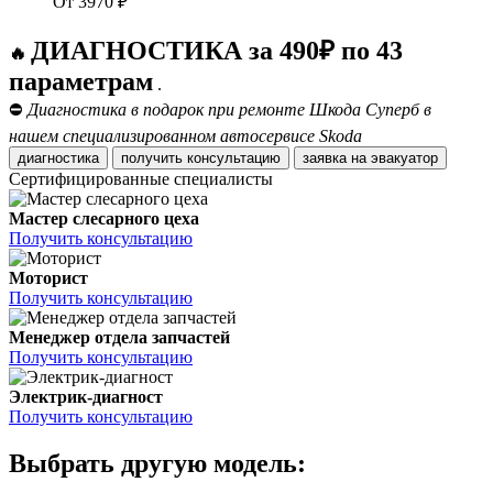
От
3970
₽
ДИАГНОСТИКА за 490₽ по 43
🔥
параметрам
.
⛔
Диагностика в подарок при ремонте Шкода Суперб в
нашем специализированном автосервисе Skoda
диагностика
получить консультацию
заявка на эвакуатор
Сертифицированные специалисты
Мастер слесарного цеха
Получить консультацию
Моторист
Получить консультацию
Менеджер отдела запчастей
Получить консультацию
Электрик-диагност
Получить консультацию
Выбрать другую модель: