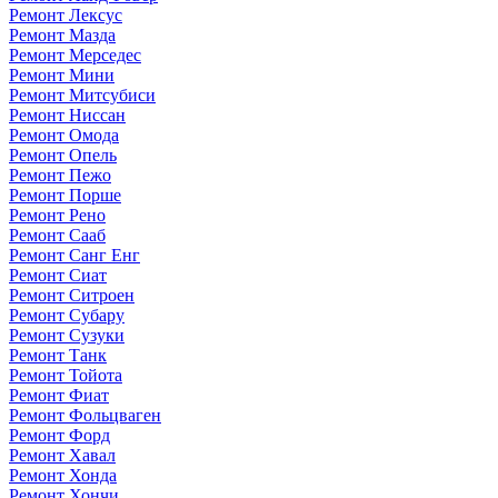
Ремонт Лексус
Ремонт Мазда
Ремонт Мерседес
Ремонт Мини
Ремонт Митсубиси
Ремонт Ниссан
Ремонт Омода
Ремонт Опель
Ремонт Пежо
Ремонт Порше
Ремонт Рено
Ремонт Сааб
Ремонт Санг Енг
Ремонт Сиат
Ремонт Ситроен
Ремонт Субару
Ремонт Сузуки
Ремонт Танк
Ремонт Тойота
Ремонт Фиат
Ремонт Фольцваген
Ремонт Форд
Ремонт Хавал
Ремонт Хонда
Ремонт Хончи