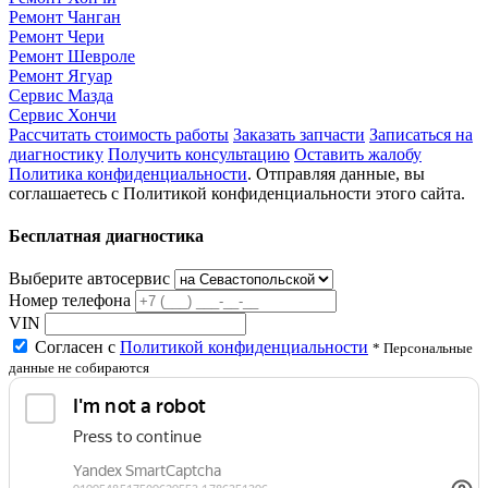
Ремонт Чанган
Ремонт Чери
Ремонт Шевроле
Ремонт Ягуар
Сервис Мазда
Сервис Хончи
Рассчитать стоимость работы
Заказать запчасти
Записаться на
диагностику
Получить консультацию
Оставить жалобу
Политика конфиденциальности
. Отправляя данные, вы
соглашаетесь с Политикой конфиденциальности этого сайта.
Бесплатная диагностика
Выберите автосервис
Номер телефона
VIN
Согласен с
Политикой конфиденциальности
* Персональные
данные не собираются