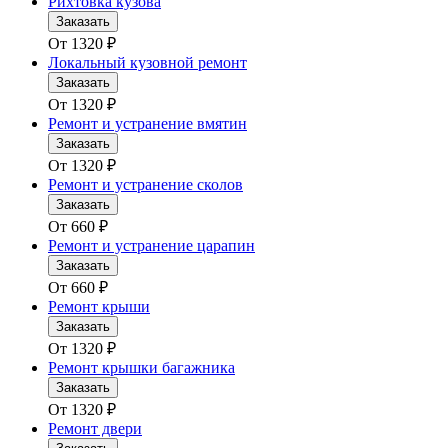
Рихтовка кузова
Заказать
От
1320
₽
Локальный кузовной ремонт
Заказать
От
1320
₽
Ремонт и устранение вмятин
Заказать
От
1320
₽
Ремонт и устранение сколов
Заказать
От
660
₽
Ремонт и устранение царапин
Заказать
От
660
₽
Ремонт крыши
Заказать
От
1320
₽
Ремонт крышки багажника
Заказать
От
1320
₽
Ремонт двери