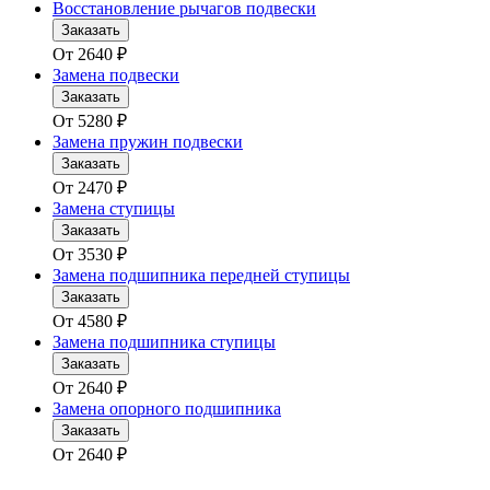
Восстановление рычагов подвески
Заказать
От
2640
₽
Замена подвески
Заказать
От
5280
₽
Замена пружин подвески
Заказать
От
2470
₽
Замена ступицы
Заказать
От
3530
₽
Замена подшипника передней ступицы
Заказать
От
4580
₽
Замена подшипника ступицы
Заказать
От
2640
₽
Замена опорного подшипника
Заказать
От
2640
₽