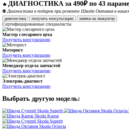
ДИАГНОСТИКА за 490₽ по 43 парам
🔥
⛔
Диагностика в подарок при ремонте Шкода Октавия в нашем
диагностика
получить консультацию
заявка на эвакуатор
Сертифицированные специалисты
Мастер слесарного цеха
Получить консультацию
Моторист
Получить консультацию
Менеджер отдела запчастей
Получить консультацию
Электрик-диагност
Получить консультацию
Выбрать другую модель:
Skoda Superb
Skoda Octavia
Skoda Karoq
Skoda Superb
Skoda Octavia