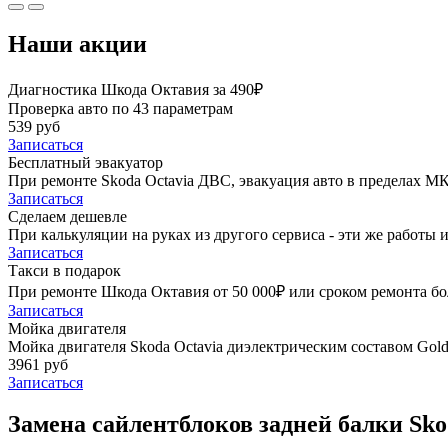
Наши акции
Диагностика Шкода Октавия за 490₽
Проверка авто по 43 параметрам
539 руб
Записаться
Бесплатный эвакуатор
При ремонте Skoda Octavia ДВС, эвакуация авто в пределах М
Записаться
Сделаем дешевле
При калькуляции на руках из другого сервиса - эти же работы и
Записаться
Такси в подарок
При ремонте Шкода Октавия от 50 000₽ или сроком ремонта бол
Записаться
Мойка двигателя
Мойка двигателя Skoda Octavia диэлектрическим составом Golde
3961 руб
Записаться
Замена сайлентблоков задней балки Sko