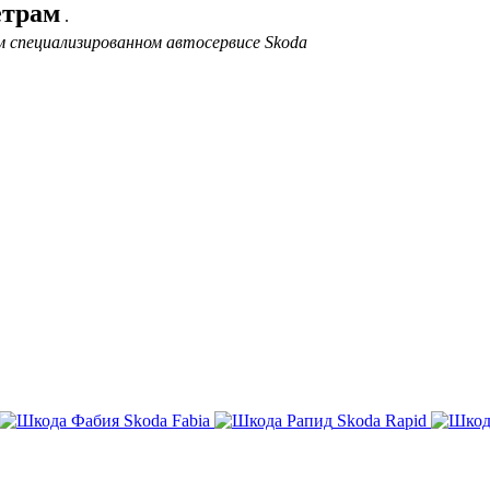
етрам
.
 специализированном автосервисе Skoda
Skoda Fabia
Skoda Rapid