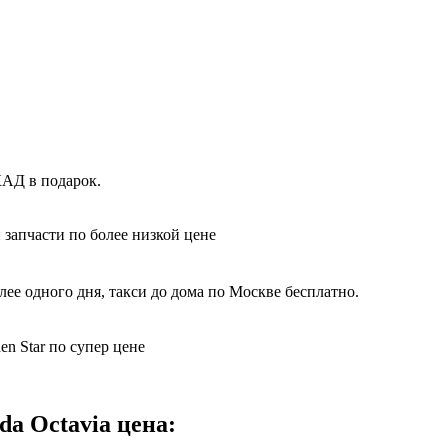
КАД в подарок.
 запчасти по более низкой цене
ее одного дня, такси до дома по Москве бесплатно.
n Star по супер цене
da Octavia цена: