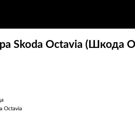
а Skoda Octavia (Шкода О
да
a Octavia