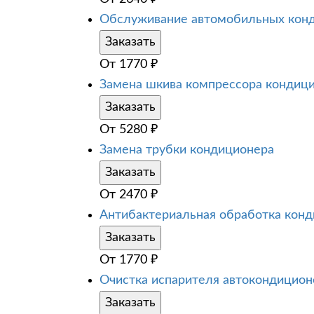
Обслуживание автомобильных кон
Заказать
От
1770
₽
Замена шкива компрессора кондиц
Заказать
От
5280
₽
Замена трубки кондиционера
Заказать
От
2470
₽
Антибактериальная обработка кон
Заказать
От
1770
₽
Очистка испарителя автокондицион
Заказать