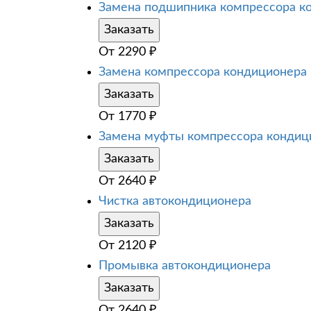
Замена подшипника компрессора к
Заказать
От
2290
₽
Замена компрессора кондиционера
Заказать
От
1770
₽
Замена муфты компрессора кондиц
Заказать
От
2640
₽
Чистка автокондиционера
Заказать
От
2120
₽
Промывка автокондиционера
Заказать
От
2640
₽