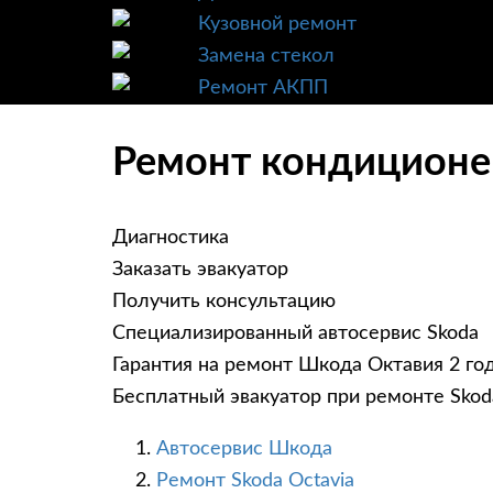
Кузовной ремонт
Замена стекол
Ремонт АКПП
Ремонт кондиционер
Диагностика
Заказать эвакуатор
Получить консультацию
Специализированный автосервис Skoda
Гарантия на ремонт Шкода Октавия 2 го
Бесплатный эвакуатор при ремонте Skod
Автосервис Шкода
Ремонт Skoda Octavia