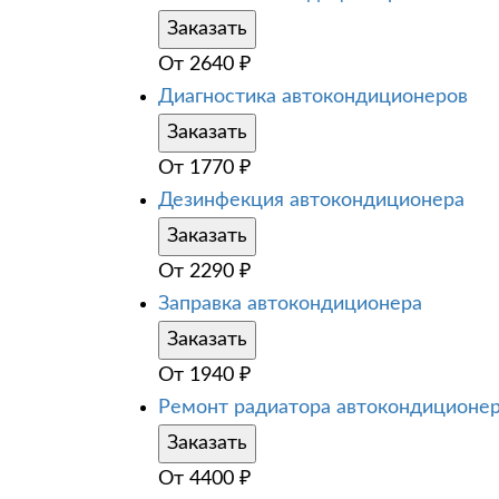
Заказать
От
2640
₽
Диагностика автокондиционеров
Заказать
От
1770
₽
Дезинфекция автокондиционера
Заказать
От
2290
₽
Заправка автокондиционера
Заказать
От
1940
₽
Ремонт радиатора автокондиционе
Заказать
От
4400
₽