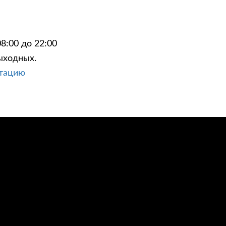
8:00 до 22:00
ыходных.
ЦИИ
КОНТАКТЫ
ьтацию