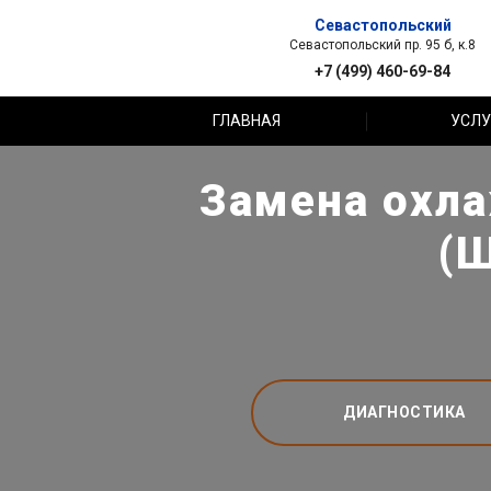
Севастопольский
Севастопольский пр. 95 б, к.8
+7 (499) 460-69-84
ГЛАВНАЯ
УСЛУ
Замена охл
(Ш
ДИАГНОСТИКА