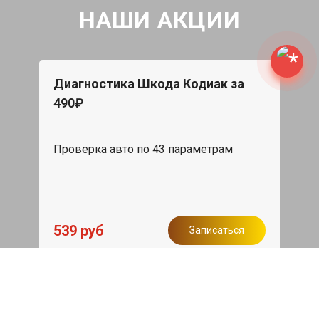
НАШИ АКЦИИ
Диагностика Шкода Кодиак за
490₽
Проверка авто по 43 параметрам
539 руб
Записаться
Бесплатный эвакуатор