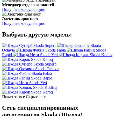
Менеджер отдела запчастей
Получить консультацию
Электрик-диагност
Получить консультацию
Выбрать другую модель:
Skoda Superb
Skoda
Octavia
Skoda Fabia
Skoda
Rapid
Skoda Yeti
Skoda Kodiaq
Skoda Karoq
Skoda Superb
Skoda Octavia
Skoda Fabia
Skoda Rapid
Skoda Yeti
Skoda Kodiaq
Skoda Karoq
Показать все
Скрыть все
Сеть специализированных
автосервисов Skoda (Шкода)