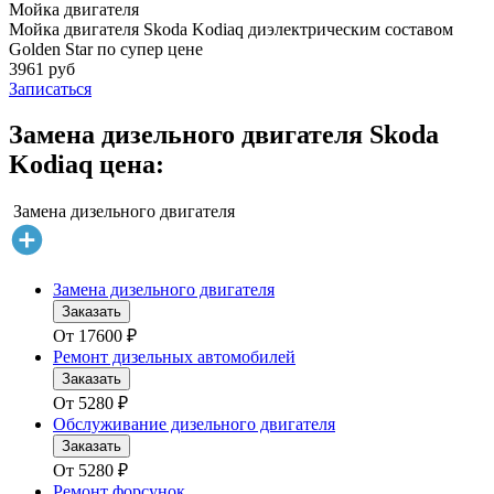
Мойка двигателя
Мойка двигателя Skoda Kodiaq диэлектрическим составом
Golden Star по супер цене
3961 руб
Записаться
Замена дизельного двигателя Skoda
Kodiaq цена:
Замена дизельного двигателя
Замена дизельного двигателя
Заказать
От
17600
₽
Ремонт дизельных автомобилей
Заказать
От
5280
₽
Обслуживание дизельного двигателя
Заказать
От
5280
₽
Ремонт форсунок