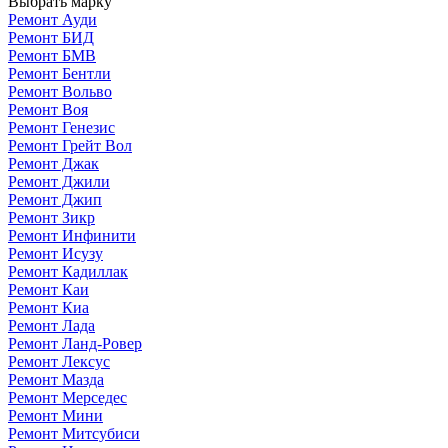
Выбрать марку
Ремонт Ауди
Ремонт БИД
Ремонт БМВ
Ремонт Бентли
Ремонт Вольво
Ремонт Воя
Ремонт Генезис
Ремонт Грейт Вол
Ремонт Джак
Ремонт Джили
Ремонт Джип
Ремонт Зикр
Ремонт Инфинити
Ремонт Исузу
Ремонт Кадиллак
Ремонт Каи
Ремонт Киа
Ремонт Лада
Ремонт Ланд-Ровер
Ремонт Лексус
Ремонт Мазда
Ремонт Мерседес
Ремонт Мини
Ремонт Митсубиси