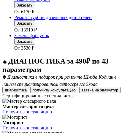
Заказать
От
6170
₽
Ремонт турбин дизельных двигателей
Заказать
От
13910
₽
Замена форсунок
Заказать
От
3530
₽
ДИАГНОСТИКА за 490₽ по 43
🔥
параметрам
.
⛔
Диагностика в подарок при ремонте Шкода Кодиак в
нашем специализированном автосервисе Skoda
диагностика
получить консультацию
заявка на эвакуатор
Сертифицированные специалисты
Мастер слесарного цеха
Получить консультацию
Моторист
Получить консультацию