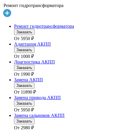
Ремонт гидротрансформатора
Ремонт гидротрансформатора
Заказать
От
5950
₽
Адаптация АКПП
Заказать
От
1000
₽
Диагностика АКПП
Заказать
От
1990
₽
Замена АКПП
Заказать
От
11890
₽
Замена привода АКПП
Заказать
От
5950
₽
Замена сальников АКПП
Заказать
От
2980
₽