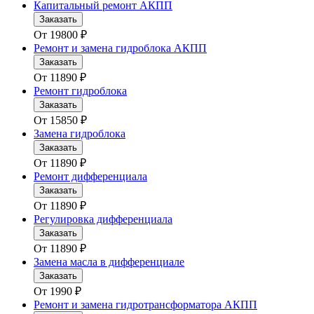
Капитальный ремонт АКПП
Заказать
От
19800
₽
Ремонт и замена гидроблока АКПП
Заказать
От
11890
₽
Ремонт гидроблока
Заказать
От
15850
₽
Замена гидроблока
Заказать
От
11890
₽
Ремонт дифференциала
Заказать
От
11890
₽
Регулировка дифференциала
Заказать
От
11890
₽
Замена масла в дифференциале
Заказать
От
1990
₽
Ремонт и замена гидротрансформатора АКПП