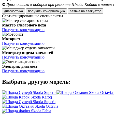
⛔
Диагностика в подарок при ремонте Шкода Кодиак в нашем 
диагностика
получить консультацию
заявка на эвакуатор
Сертифицированные специалисты
Мастер слесарного цеха
Получить консультацию
Моторист
Получить консультацию
Менеджер отдела запчастей
Получить консультацию
Электрик-диагност
Получить консультацию
Выбрать другую модель:
Skoda Superb
Skoda Octavia
Skoda Karoq
Skoda Superb
Skoda Octavia
Skoda Fabia