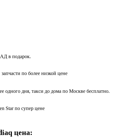
КАД в подарок.
 запчасти по более низкой цене
е одного дня, такси до дома по Москве бесплатно.
n Star по супер цене
iaq цена: