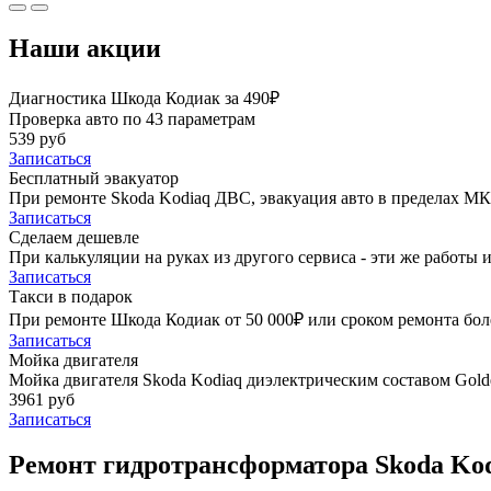
Наши акции
Диагностика Шкода Кодиак за 490₽
Проверка авто по 43 параметрам
539 руб
Записаться
Бесплатный эвакуатор
При ремонте Skoda Kodiaq ДВС, эвакуация авто в пределах М
Записаться
Сделаем дешевле
При калькуляции на руках из другого сервиса - эти же работы и
Записаться
Такси в подарок
При ремонте Шкода Кодиак от 50 000₽ или сроком ремонта боле
Записаться
Мойка двигателя
Мойка двигателя Skoda Kodiaq диэлектрическим составом Golde
3961 руб
Записаться
Ремонт гидротрансформатора Skoda Kod