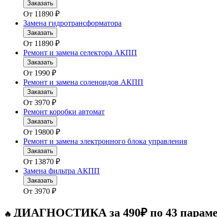
Заказать
От
11890
₽
Замена гидротрансформатора
Заказать
От
11890
₽
Ремонт и замена селектора АКПП
Заказать
От
1990
₽
Ремонт и замена соленоидов АКПП
Заказать
От
3970
₽
Ремонт коробки автомат
Заказать
От
19800
₽
Ремонт и замена электронного блока управления
Заказать
От
13870
₽
Замена фильтра АКПП
Заказать
От
3970
₽
ДИАГНОСТИКА за 490₽ по 43 парам
🔥