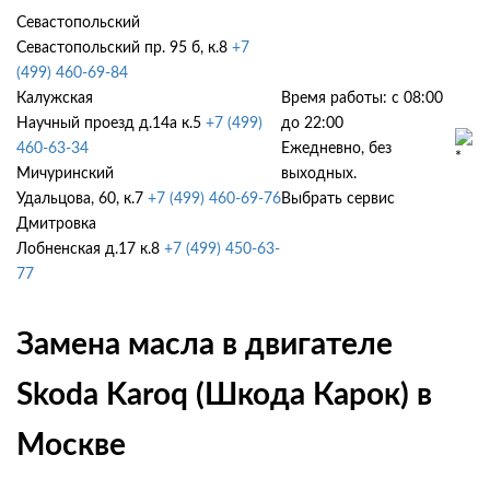
Севастопольский
Севастопольский пр. 95 б, к.8
+7
(499) 460-69-84
Калужская
Время работы: с 08:00
Научный проезд д.14а к.5
+7 (499)
до 22:00
460-63-34
Ежедневно, без
Мичуринский
выходных.
Удальцова, 60, к.7
+7 (499) 460-69-76
Выбрать сервис
Дмитровка
Лобненская д.17 к.8
+7 (499) 450-63-
77
Замена масла в двигателе
Skoda Karoq (Шкода Карок) в
Москве