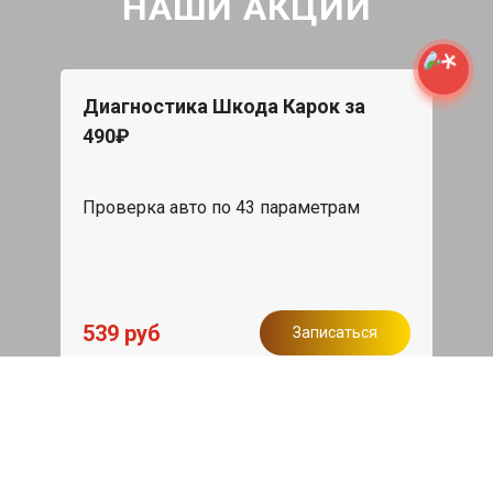
НАШИ АКЦИИ
Диагностика Шкода Карок за
490₽
Проверка авто по 43 параметрам
539 руб
Записаться
Бесплатный эвакуатор
При ремонте Skoda Karoq ДВС,