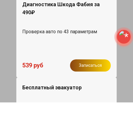
Диагностика Шкода Фабия за
490₽
Проверка авто по 43 параметрам
539 руб
Записаться
Бесплатный эвакуатор
При ремонте Skoda Fabia ДВС,
эвакуация авто в пределах МКАД в
подарок.