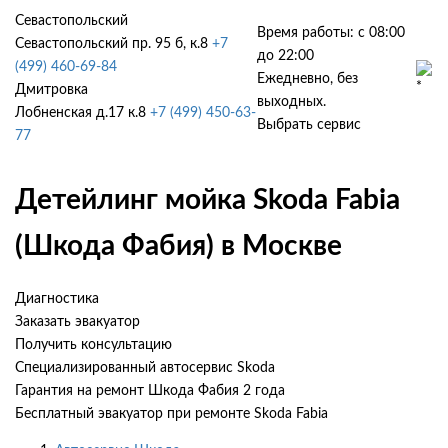
Севастопольский
Время работы: с 08:00
Севастопольский пр. 95 б, к.8
+7
до 22:00
(499) 460-69-84
Ежедневно, без
Дмитровка
выходных.
Лобненская д.17 к.8
+7 (499) 450-63-
Выбрать сервис
77
Детейлинг мойка Skoda Fabia
(Шкода Фабия) в Москве
Диагностика
Заказать эвакуатор
Получить консультацию
Специализированный автосервис Skoda
Гарантия на ремонт Шкода Фабия 2 года
Бесплатный эвакуатор при ремонте Skoda Fabia